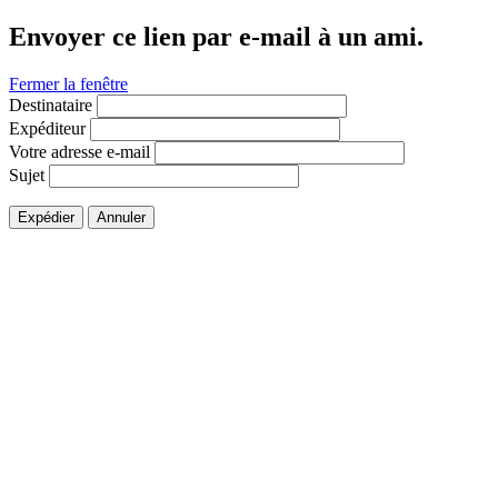
Envoyer ce lien par e-mail à un ami.
Fermer la fenêtre
Destinataire
Expéditeur
Votre adresse e-mail
Sujet
Expédier
Annuler