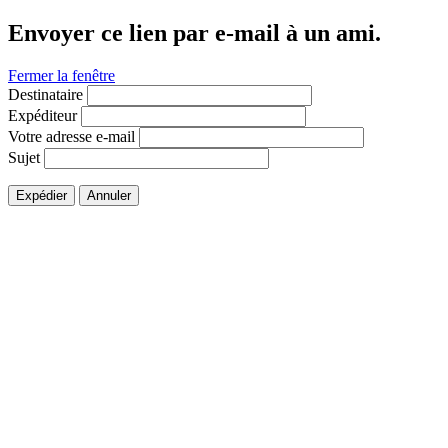
Envoyer ce lien par e-mail à un ami.
Fermer la fenêtre
Destinataire
Expéditeur
Votre adresse e-mail
Sujet
Expédier
Annuler